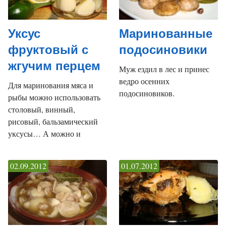
Уксус
Маринованные
фруктовый с
подосиновики
жгучим перцем
Муж ездил в лес и принес
ведро осенних
Для маринования мяса и
подосиновиков.
рыбы можно использовать
столовый, винный,
рисовый, бальзамический
уксусы… А можно и
02.09.2012
01.07.2012