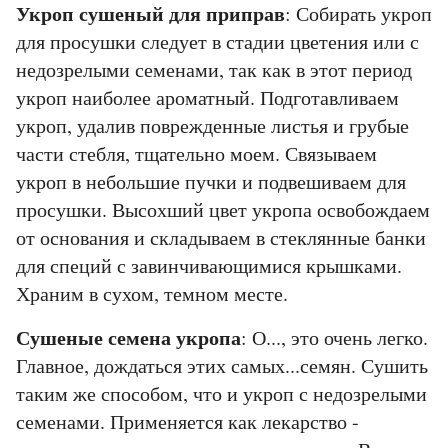
Укроп сушеный для приправ
: Собирать укроп
для просушки следует в стадии цветения или с
недозрелыми семенами, так как в этот период
укроп наиболее ароматный. Подготавливаем
укроп, удалив поврежденные листья и грубые
части стебля, тщательно моем. Связываем
укроп в небольшие пучки и подвешиваем для
просушки. Высохший цвет укропа освобождаем
от основания и складываем в стеклянные банки
для специй с завинчивающимися крышками.
Храним в сухом, темном месте.
Сушеные семена укропа
: О..., это очень легко.
Главное, дождаться этих самых...семян. Сушить
таким же способом, что и укроп с недозрелыми
семенами. Применяется как лекарство -