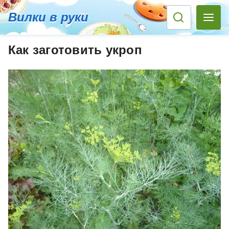
Вилки в руки
Как заготовить укроп