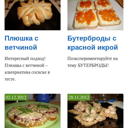
Плюшка с
Бутерброды с
ветчиной
красной икрой
Интересный подход!
Поэкспериментируйте на
Плюшка с ветчиной –
тему БУТЕРБРОДЫ!
альтернатива сосиске в
тесте.
02.12.2012
28.11.2012