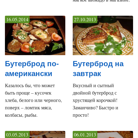
16.05.2014
27.10.2013
Бутерброд по-
Бутерброд на
американски
завтрак
Казалось бы, что может
Вкусный и сытный
быть проще – кусочек
двойной бутерброд с
хлеба, белого или черного,
хрустящей корочкой!
поверх – ломтик мяса,
Заманчиво? Быстро и
колбасы, рыбы.
просто!
03.05.2013
06.01.2013