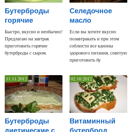
Бутерброды
Селедочное
горячие
масло
Быстро, вкусно и необычно!
Если вы хотите вкусно
Предлагаю на завтрак
позавтракать и при этом
приготовить горячие
соблюсти все каноны
бутерброды с сыром.
здорового питания, советую
приготовить бу
11.11.2012
02.10.2012
Бутерброды
Витаминный
диетические с
бутерброд