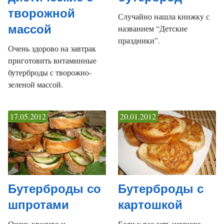
творожной
Случайно нашла книжку с
массой
названием “Детские
праздники”.
Очень здорово на завтрак
приготовить витаминные
бутерброды с творожно-
зеленой массой.
17.05.2012
20.01.2012
Бутерброды со
Бутерброды с
шпротами
картошкой
Очень красиво и
Если у вас есть немного