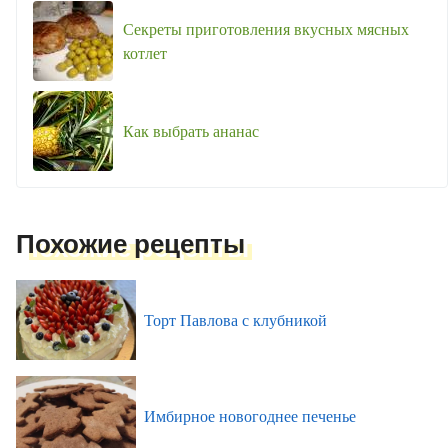
Секреты приготовления вкусных мясных
котлет
Как выбрать ананас
Похожие рецепты
Торт Павлова с клубникой
Имбирное новогоднее печенье