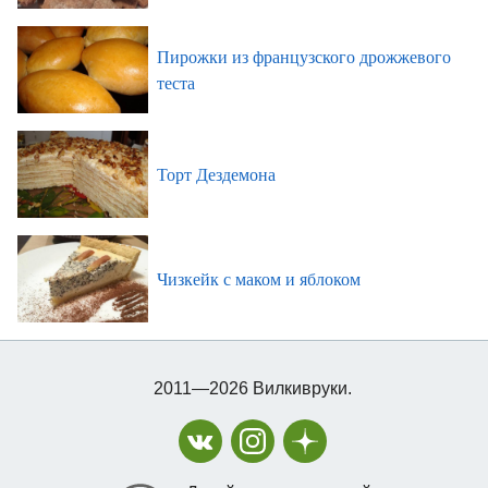
Пирожки из французского дрожжевого
теста
Торт Дездемона
Чизкейк с маком и яблоком
2011—2026 Вилкивруки.