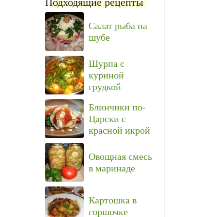
Подходящие рецепты
Салат рыба на
шубе
Шурпа с
куриной
грудкой
Блинчики по-
Царски с
красной икрой
Овощная смесь
в маринаде
Картошка в
горшочке