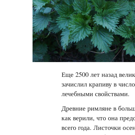
Еще 2500 лет назад вели
зачислил крапиву в числ
лечебными свойствами.
Древние римляне в больш
как верили, что она пред
всего года. Листочки ос