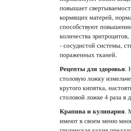
повышает свертываемость
кормящих матерей, норм
способствуют повышению
количества эритроцитов
- сосудистой системы, с
пораженных тканей.
Рецепты для здоровья
. 
столовую ложку измельче
крутого кипятка, настоят
столовой ложке 4 раза в д
Крапива и кулинария
. 
имеют в своем меню мног
грузинская кухня предлаг