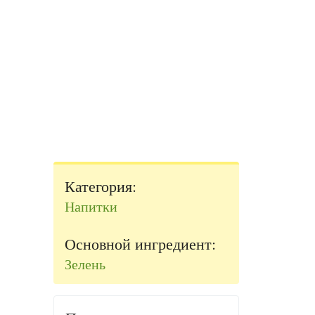
Категория:
Напитки
Основной ингредиент:
Зелень