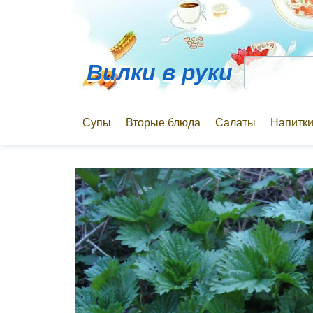
Вилки в руки
Супы
Вторые блюда
Салаты
Напитк