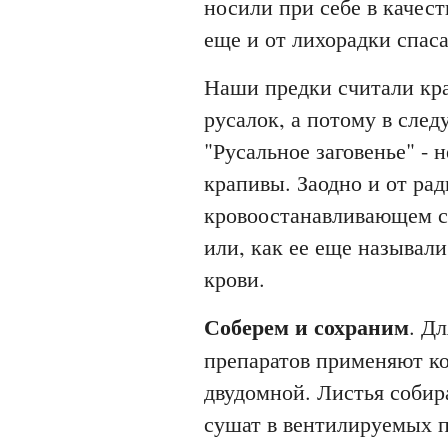
носили при себе в качест
еще и от лихорадки спаса
Наши предки считали кра
русалок, а потому в след
"Русальное заговенье" - 
крапивы. Заодно и от рад
кровоостанавливающем св
или, как ее еще называли
крови.
Соберем и сохраним
. Д
препаратов применяют ко
двудомной. Листья собира
сушат в вентилируемых 