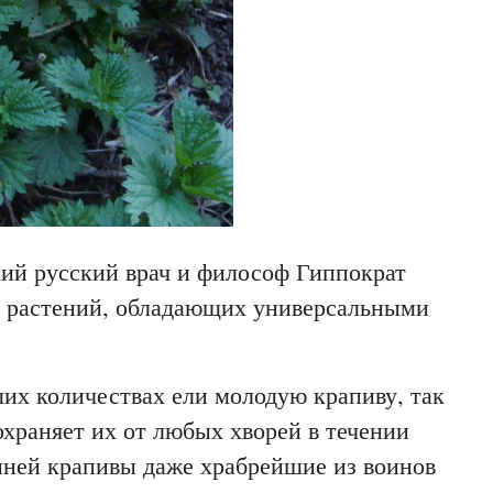
кий русский врач и философ Гиппократ
о растений, обладающих универсальными
их количествах ели молодую крапиву, так
охраняет их от любых хворей в течении
енней крапивы даже храбрейшие из воинов