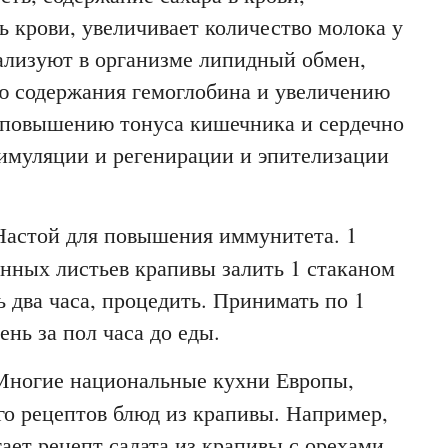
 крови, увеличивает количество молока у
ализуют в организме липидный обмен,
 содержания гемоглобина и увеличению
, повышению тонуса кишечника и сердечно
тимуляции и регенирации и эпителизации
Настой для повышения иммунитета. 1
нных листьев крапивы залить 1 стаканом
ь два часа, процедить. Принимать по 1
ень за пол часа до еды.
Многие национальные кухни Европы,
о рецептов блюд из крапивы. Например,
ает рецепт салата из крапивы с орехами.