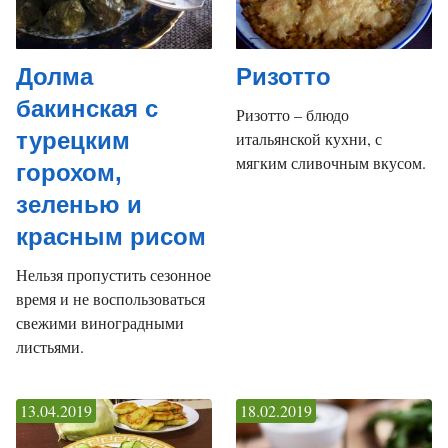
Долма
Ризотто
бакинская с
Ризотто – блюдо
турецким
итальянской кухни, с
мягким сливочным вкусом.
горохом,
зеленью и
красным рисом
Нельзя пропустить сезонное
время и не воспользоваться
свежими виноградными
листьями.
13.04.2019
18.02.2019