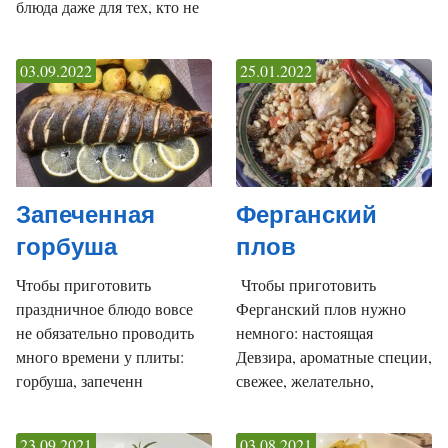
блюда даже для тех, кто не
03.09.2022
25.01.2022
Запеченная
Ферганский
горбуша
плов
Чтобы приготовить
Чтобы приготовить
праздничное блюдо вовсе
Ферганский плов нужно
не обязательно проводить
немного: настоящая
много времени у плиты:
Девзира, ароматные специи,
горбуша, запеченн
свежее, желательно,
23.09.2021
03.08.2021