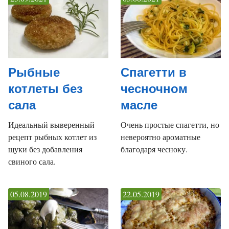
Рыбные
Спагетти в
котлеты без
чесночном
сала
масле
Идеальный выверенный
Очень простые спагетти, но
рецепт рыбных котлет из
невероятно ароматные
щуки без добавления
благодаря чесноку.
свиного сала.
05.08.2019
22.05.2019