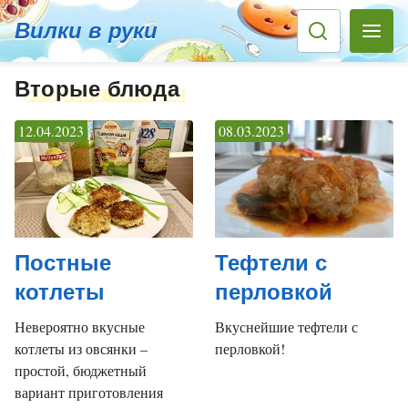
Вилки в руки
Вторые блюда
12.04.2023
08.03.2023
Постные
Тефтели с
котлеты
перловкой
Невероятно вкусные
Вкуснейшие тефтели с
котлеты из овсянки –
перловкой!
простой, бюджетный
вариант приготовления