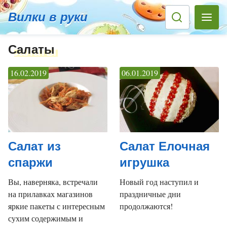
Вилки в руки
Салаты
16.02.2019
06.01.2019
Салат из
Салат Елочная
спаржи
игрушка
Вы, наверняка, встречали
Новый год наступил и
на прилавках магазинов
праздничные дни
яркие пакеты с интересным
продолжаются!
сухим содержимым и