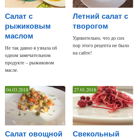
Салат с
Летний салат с
рыжиковым
творогом
маслом
Удивительно, что до сих
пор этого рецепта не было
Не так давно я узнала об
на сайте!
одном замечательном
продукте – рыжиковом
масле.
04.03.2018
27.01.2018
Салат овощной
Свекольный