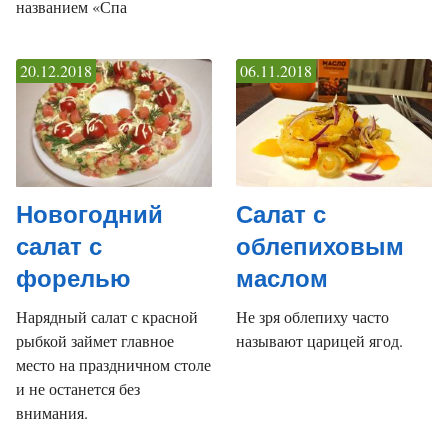
названием «Спа
20.12.2018
06.11.2018
Новогодний
Салат с
салат с
облепиховым
форелью
маслом
Нарядный салат с красной
Не зря облепиху часто
рыбкой займет главное
называют царицей ягод.
место на праздничном столе
и не останется без
внимания.