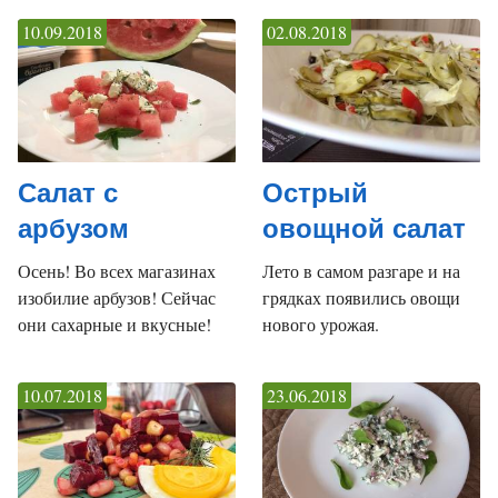
10.09.2018
02.08.2018
Салат с
Острый
арбузом
овощной салат
Осень! Во всех магазинах
Лето в самом разгаре и на
изобилие арбузов! Сейчас
грядках появились овощи
они сахарные и вкусные!
нового урожая.
10.07.2018
23.06.2018