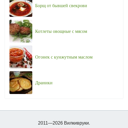
Борщ от бывшей свекрови
Котлеты овощные с мясом
Огонек с кунжутным маслом
Драники
2011—2026 Вилкивруки.