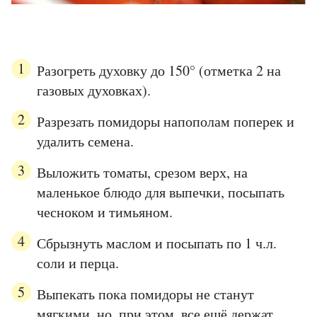
Разогреть духовку до 150° (отметка 2 на
газовых духовках).
Разрезать помидоры напополам поперек и
удалить семена.
Выложить томаты, срезом верх, на
маленькое блюдо для выпечки, посыпать
чесноком и тимьяном.
Сбрызнуть маслом и посыпать по 1 ч.л.
соли и перца.
Выпекать пока помидоры не станут
мягкими, но, при этом, все ещё держат