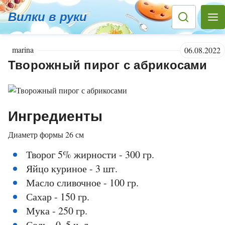
Вилки в руки
marina
06.08.2022
Творожный пирог с абрикосами
Ингредиенты
Диаметр формы 26 см
Творог 5% жирности - 300 гр.
Яйцо куриное - 3 шт.
Масло сливочное - 100 гр.
Сахар - 150 гр.
Мука - 250 гр.
Соль - 0, 5 ч. л.