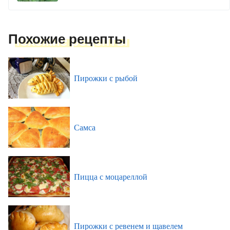
Похожие рецепты
Пирожки с рыбой
Самса
Пицца с моцареллой
Пирожки с ревенем и щавелем