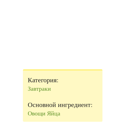
Категория:
Завтраки
Основной ингредиент:
Овощи
Яйца