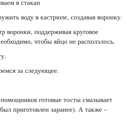
ваем в стакан
ужить воду в кастрюле, создавая воронку.
тр воронки, поддерживая круговое
еобходимо, чтобы яйцо не расползлось.
у.
ремся за следующее.
з помощников готовые тосты смазывает
 был приготовлен заранее). А также –