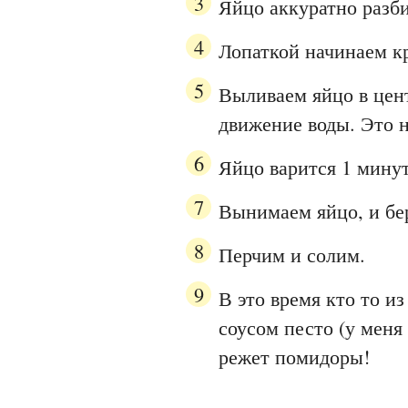
Яйцо аккуратно разби
Лопаткой начинаем кр
Выливаем яйцо в цен
движение воды. Это н
Яйцо варится 1 минут
Вынимаем яйцо, и бе
Перчим и солим.
В это время кто то и
соусом песто (у меня
режет помидоры!