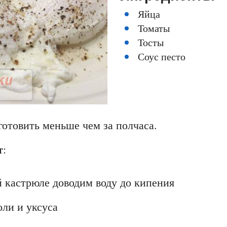
Яйца
Томаты
Тосты
Соус песто
готовить меньше чем за полчаса.
т
:
 кастрюле доводим воду до кипения
ли и уксуса