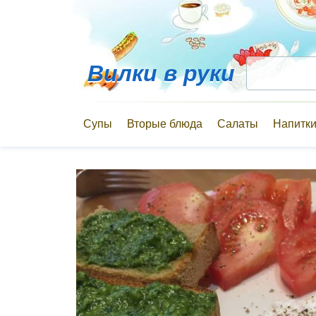
Вилки в руки
Супы
Вторые блюда
Салаты
Напитк