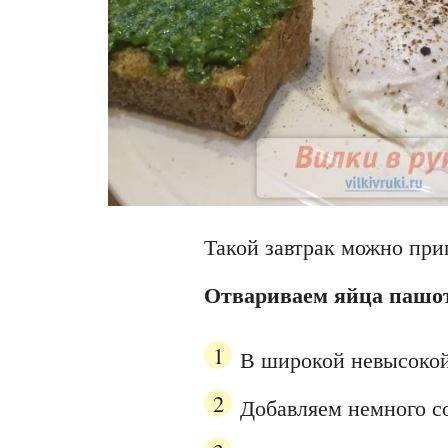
Такой завтрак можно при
Отвариваем яйца пашо
В широкой невысокой
Добавляем немного со