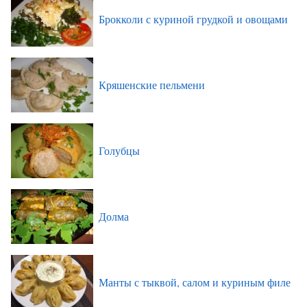
Брокколи с куриной грудкой и овощами
Кряшенские пельмени
Голубцы
Долма
Манты с тыквой, салом и куриным филе