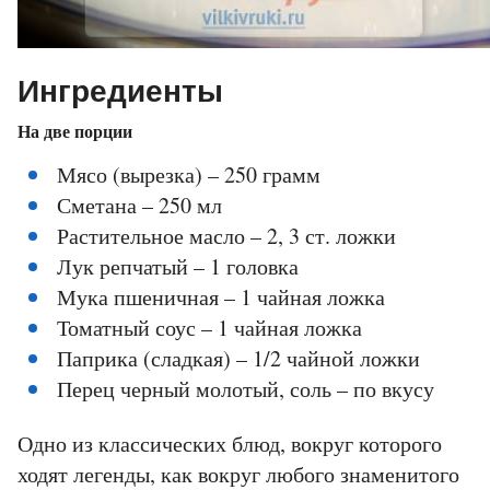
Ингредиенты
На две порции
Мясо (вырезка) – 250 грамм
Сметана – 250 мл
Растительное масло – 2, 3 ст. ложки
Лук репчатый – 1 головка
Мука пшеничная – 1 чайная ложка
Томатный соус – 1 чайная ложка
Паприка (сладкая) – 1/2 чайной ложки
Перец черный молотый, соль – по вкусу
Одно из классических блюд, вокруг которого
ходят легенды, как вокруг любого знаменитого