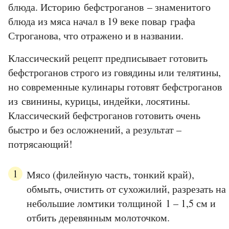
блюда. Историю бефстроганов – знаменитого
блюда из мяса начал в 19 веке повар графа
Строганова, что отражено и в названии.
Классический рецепт предписывает готовить
бефстроганов строго из говядины или телятины,
но современные кулинары готовят бефстроганов
из свинины, курицы, индейки, лосятины.
Классический бефстроганов готовить очень
быстро и без осложнений, а результат –
потрясающий!
Мясо (филейную часть, тонкий край),
обмыть, очистить от сухожилий, разрезать на
небольшие ломтики толщиной 1 – 1,5 см и
отбить деревянным молоточком.