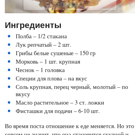
Ингредиенты
Полба – 1/2 стакана
Лук репчатый – 2 шт.
Грибы белые сушеные – 150 гр
Морковь – 1 шт. крупная
Чеснок – 1 головка
Специи для плова – на вкус
Соль крупная, перец черный, молотый – по
вкусу
Масло растительное – 3 ст. ложки
Фисташки для подачи – 6-10 шт.
Во время поста отношение к еде меняется. Но это
совсем не значит, что она становится скудной и