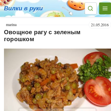
Вилки в руки
marina
21.05.2016
Овощное рагу с зеленым
горошком