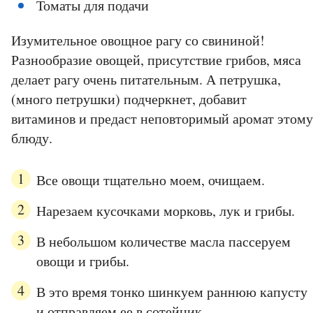
Томаты для подачи
Изумительное овощное рагу со свининой!
Разнообразие овощей, присутствие грибов, мяса
делает рагу очень питательным. А петрушка,
(много петрушки) подчеркнет, добавит
витаминов и предаст неповторимый аромат этому
блюду.
Все овощи тщательно моем, очищаем.
Нарезаем кусочками морковь, лук и грибы.
В небольшом количестве масла пассеруем
овощи и грибы.
В это время тонко шинкуем раннюю капусту
и отправляем ее в сотейник.