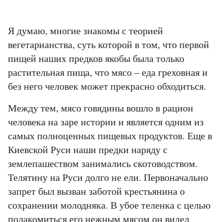
Я думаю, многие знакомы с теорией
вегетарианства, суть которой в том, что первой
пищей наших предков якобы была только
растительная пища, что мясо – еда греховная и
без него человек может прекрасно обходиться.
Между тем, мясо говядины вошло в рацион
человека на заре истории и является одним из
самых полноценных пищевых продуктов. Еще в
Киевской Руси наши предки наряду с
землепашеством занимались скотоводством.
Телятину на Руси долго не ели. Первоначально
запрет был вызван заботой крестьянина о
сохранении молодняка. В убое теленка с целью
полакомиться его нежным мясом он видел