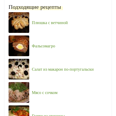
Подходящие рецепты
Плюшка с ветчиной
Фальсомагро
Салат из макарон по-португальски
Мясо с сочком
Гуляш из свинины