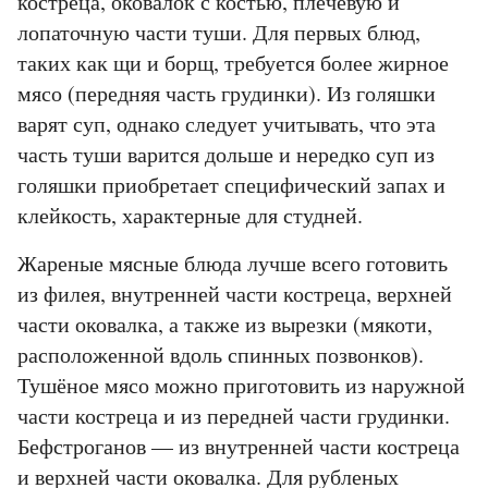
костреца, оковалок с костью, плечевую и
лопаточную части туши. Для первых блюд,
таких как щи и борщ, требуется более жирное
мясо (передняя часть грудинки). Из голяшки
варят суп, однако следует учитывать, что эта
часть туши варится дольше и нередко суп из
голяшки приобретает специфический запах и
клейкость, характерные для студней.
Жареные мясные блюда лучше всего готовить
из филея, внутренней части костреца, верхней
части оковалка, а также из вырезки (мякоти,
расположенной вдоль спинных позвонков).
Тушёное мясо можно приготовить из наружной
части костреца и из передней части грудинки.
Бефстроганов — из внутренней части костреца
и верхней части оковалка. Для рубленых