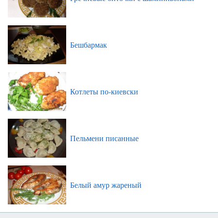
Бешбармак
Котлеты по-киевски
Пельмени писанные
Белый амур жареный