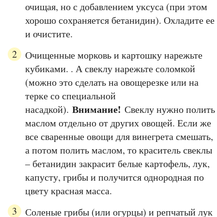
очищая, но с добавлением уксуса (при этом
хорошо сохраняется бетанидин). Охладите ее
и очистите.
Очищенные морковь и картошку нарежьте
кубиками. . А свеклу нарежьте соломкой
(можно это сделать на овощерезке или на
терке со специальной
Внимание!
насадкой).
Свеклу нужно полить
маслом отдельно от других овощей. Если же
все сваренные овощи для винегрета смешать,
а потом полить маслом, то краситель свеклы
– бетанидин закрасит белые картофель, лук,
капусту, грибы и получится однородная по
цвету красная масса.
Соленые грибы (или огурцы) и репчатый лук