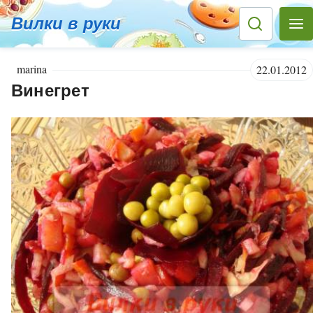
Вилки в руки
marina
22.01.2012
Винегрет