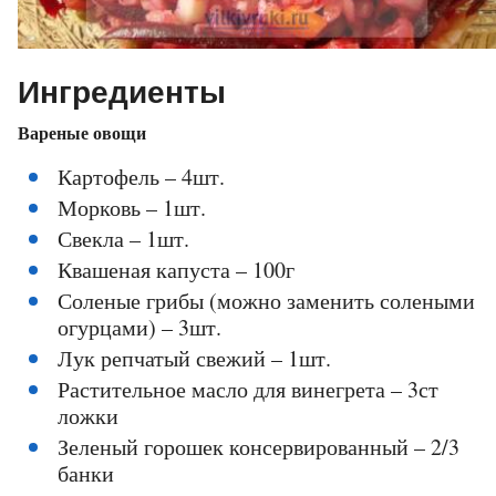
Ингредиенты
Вареные овощи
Картофель – 4шт.
Морковь – 1шт.
Свекла – 1шт.
Квашеная капуста – 100г
Соленые грибы (можно заменить солеными
огурцами) – 3шт.
Лук репчатый свежий – 1шт.
Растительное масло для винегрета – 3ст
ложки
Зеленый горошек консервированный – 2/3
банки