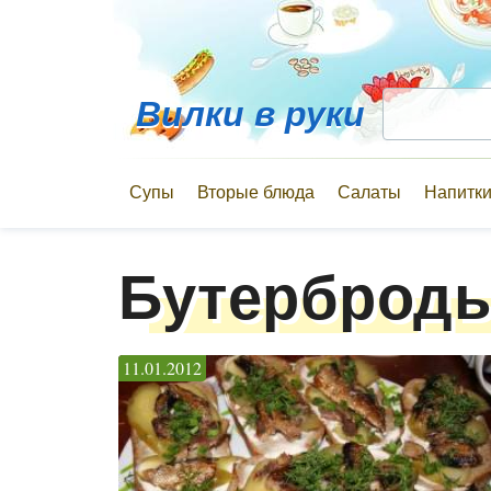
Вилки в руки
Супы
Вторые блюда
Салаты
Напитк
Бутерброд
11.01.2012