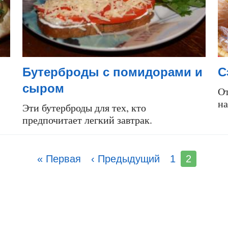
Бутерброды с помидорами и
С
сыром
От
на
Эти бутерброды для тех, кто
предпочитает легкий завтрак.
« Первая
‹ Предыдущий
1
2