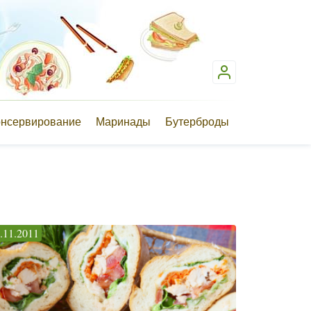
онсервирование
Маринады
Бутерброды
.11.2011