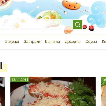
и
Закуски
Завтраки
Выпечка
Десерты
Соусы
К
ы
18.11.2011
16