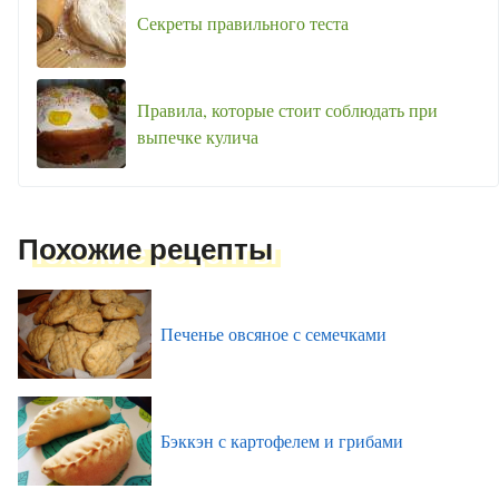
Секреты правильного теста
Правила, которые стоит соблюдать при
выпечке кулича
Похожие рецепты
Печенье овсяное с семечками
Бэккэн с картофелем и грибами