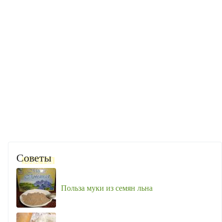
Советы
Польза муки из семян льна