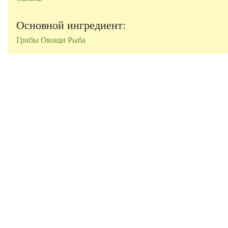
Основной ингредиент:
Грибы
Овощи
Рыба