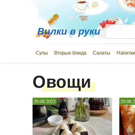
Вилки в руки
Супы
Вторые блюда
Салаты
Напитк
Овощи
29.08.2023
29.08.