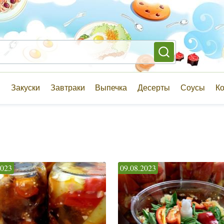
и
Закуски
Завтраки
Выпечка
Десерты
Соусы
К
2023
09.08.2023