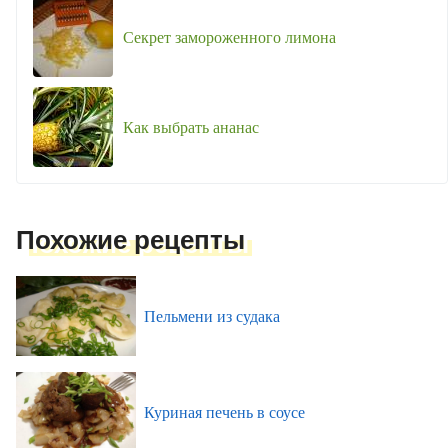
Секрет замороженного лимона
Как выбрать ананас
Похожие рецепты
Пельмени из судака
Куриная печень в соусе