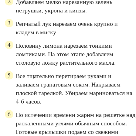
Добавляем мелко нарезанную зелень
петрушки, укропа и кинзы.
Репчатый лук нарезаем очень крупно и
кладем в миску.
Половину лимона нарезаем тонкими
ломтиками. На этом этапе добавляем
столовую ложку растительного масла.
Все тщательно перетираем руками и
заливаем гранатовым соком. Накрываем
плоской тарелкой. Убираем мариноваться на
4-6 часов.
По истечении времени жарим на решетке над
раскаленными углями обычным способом.
Готовые крылышки подаем со свежими