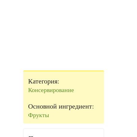
Категория:
Консервирование
Основной ингредиент:
Фрукты