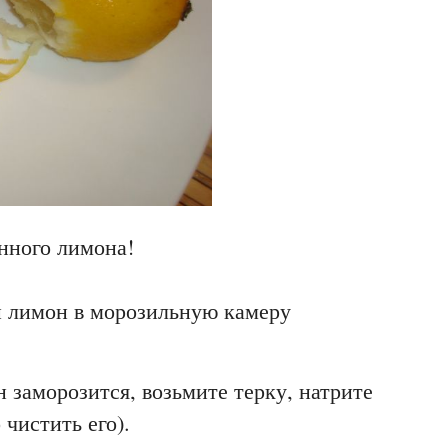
нного лимона!
 лимон в морозильную камеру
н заморозится, возьмите терку, натрите
 чистить его).