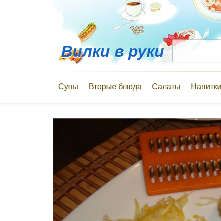
Вилки в руки
Супы
Вторые блюда
Салаты
Напитк