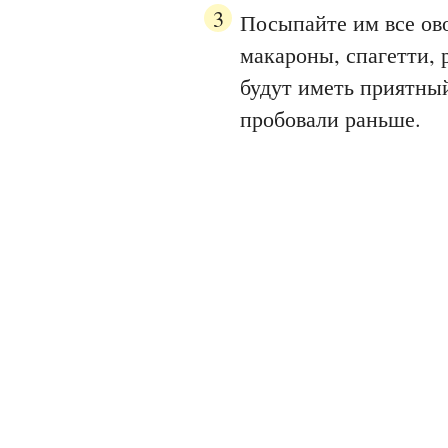
Посыпайте им все ов
макароны, спагетти, 
будут иметь приятный
пробовали раньше.