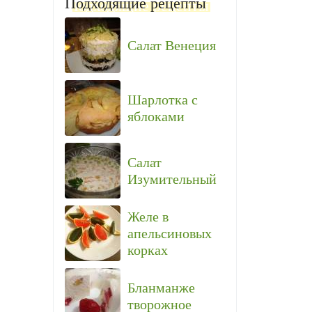
Подходящие рецепты
Салат Венеция
Шарлотка с
яблоками
Салат
Изумительный
Желе в
апельсиновых
корках
Бланманже
творожное