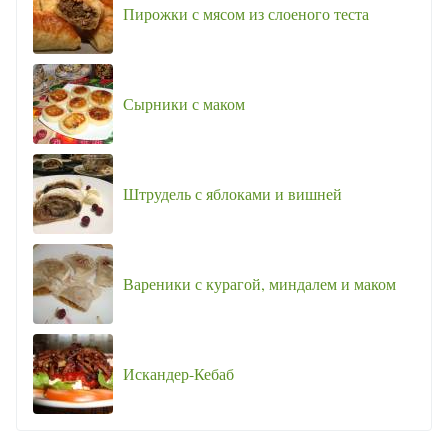
Пирожки с мясом из слоеного теста
Сырники с маком
Штрудель с яблоками и вишней
Вареники с курагой, миндалем и маком
Искандер-Кебаб