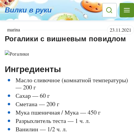
Вилки в руки
marina
23.11.2021
Рогалики с вишневым повидлом
Ингредиенты
Масло сливочное (комнатной температуры)
— 200 г
Сахар — 60 г
Сметана — 200 г
Мука пшеничная / Мука — 450 г
Разрыхлитель теста — 1 ч. л.
Ванилин — 1/2 ч. л.