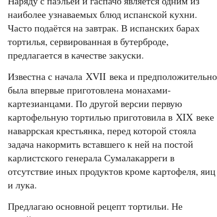
Наряду с паэльей и гаспачо является одним из
наиболее узнаваемых блюд испанской кухни.
Часто подаётся на завтрак. В испанских барах
тортилья, сервированная в бутерброде,
предлагается в качестве закуски.
Известна с начала XVII века и предположительно
была впервые приготовлена монахами-
картезианцами. По другой версии первую
картофельную тортилью приготовила в XIX веке
наваррская крестьянка, перед которой стояла
задача накормить вставшего к ней на постой
карлистского генерала Сумалакарреги в
отсутствие иных продуктов кроме картофеля, яиц
и лука.
Предлагаю основной рецепт тортильи. Не