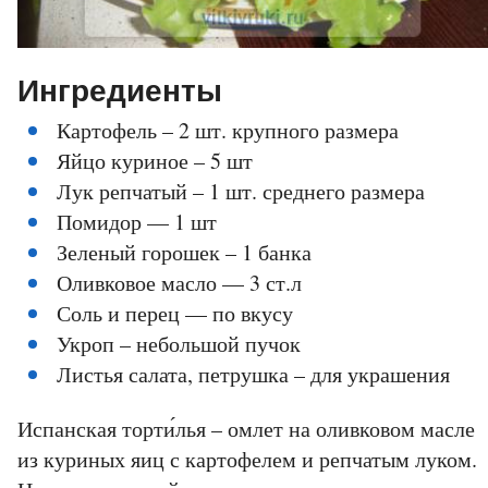
Ингредиенты
Картофель – 2 шт. крупного размера
Яйцо куриное – 5 шт
Лук репчатый – 1 шт. среднего размера
Помидор — 1 шт
Зеленый горошек – 1 банка
Оливковое масло — 3 ст.л
Соль и перец — по вкусу
Укроп – небольшой пучок
Листья салата, петрушка – для украшения
Испанская торти́лья – омлет на оливковом масле
из куриных яиц с картофелем и репчатым луком.