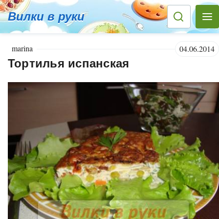
Вилки в руки
marina
04.06.2014
Тортилья испанская