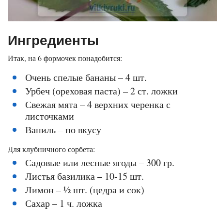
Ингредиенты
Итак, на 6 формочек понадобится:
Очень спелые бананы – 4 шт.
Урбеч (ореховая паста) – 2 ст. ложки
Свежая мята – 4 верхних черенка с
листочками
Ваниль – по вкусу
Для клубничного сорбета:
Садовые или лесные ягоды – 300 гр.
Листья базилика – 10-15 шт.
Лимон – ½ шт. (цедра и сок)
Сахар – 1 ч. ложка