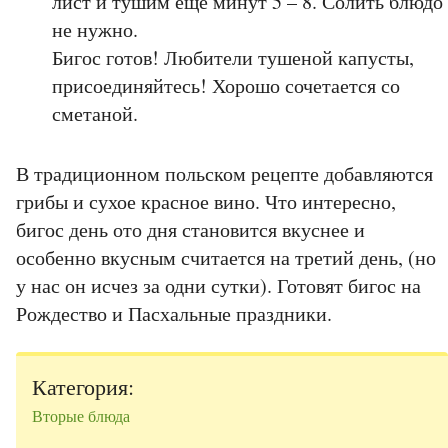
лист и тушим еще минут 5 – 8. Солить блюдо
не нужно.
Бигос готов! Любители тушеной капусты,
присоединяйтесь! Хорошо сочетается со
сметаной.
В традиционном польском рецепте добавляются
грибы и сухое красное вино. Что интересно,
бигос день ото дня становится вкуснее и
особенно вкусным считается на третий день, (но
у нас он исчез за одни сутки). Готовят бигос на
Рождество и Пасхальные праздники.
Категория:
Вторые блюда