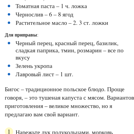
Томатная паста – 1 ч. ложка
Чернослив – 6 – 8 ягод
Растительное масло – 2. 3 ст. ложки
Для приправы
:
Черный перец, красный перец, базилик,
сладкая паприка, тмин, розмарин – все по
вкусу
Зелень укропа
Лавровый лист – 1 шт.
Бигос – традиционное польское блюдо. Проще
говоря, – это тушеная капуста с мясом. Вариантов
приготовления – великое множество, но я
предлагаю вам свой вариант.
Нарежьте лук полукольцами, морковь