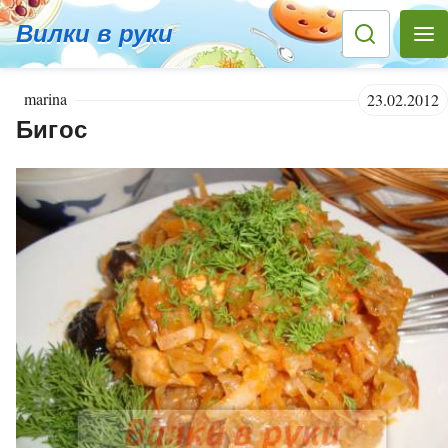
Вилки в руки
marina
23.02.2012
Бигос