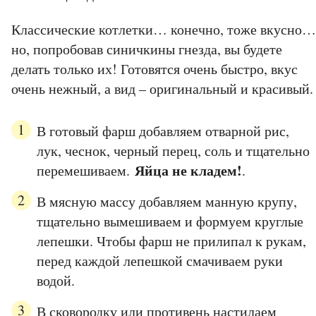
Классические котлетки… конечно, тоже вкусно…
но, попробовав синичкины гнезда, вы будете
делать только их! Готовятся очень быстро, вкус
очень нежный, а вид – оригинальный и красивый.
В готовый фарш добавляем отварной рис,
лук, чеснок, черный перец, соль и тщательно
Яйца не кладем!
перемешиваем.
.
В мясную массу добавляем манную крупу,
тщательно вымешиваем и формуем круглые
лепешки. Чтобы фарш не прилипал к рукам,
перед каждой лепешкой смачиваем руки
водой.
В сковородку или противень настилаем