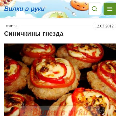
Вилки в руки
marina
12.03.2012
Синичкины гнезда