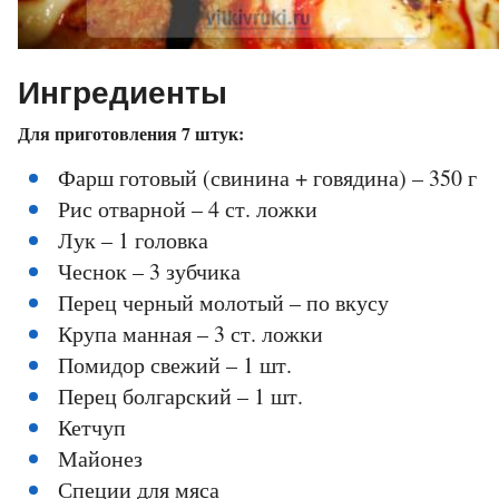
Ингредиенты
Для приготовления 7 штук:
Фарш готовый (свинина + говядина) – 350 г
Рис отварной – 4 ст. ложки
Лук – 1 головка
Чеснок – 3 зубчика
Перец черный молотый – по вкусу
Крупа манная – 3 ст. ложки
Помидор свежий – 1 шт.
Перец болгарский – 1 шт.
Кетчуп
Майонез
Специи для мяса