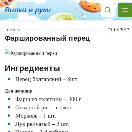
Вилки в руки
marina
21.08.2012
Фаршированный перец
Ингредиенты
Перец болгарский – 8шт.
Для начинки
:
Фарш из телятины – 300 г
Отварной рис – стакан
Морковь – 1 шт.
Лук репчатый – 3 шт.
Чеснок – 3-4 зубчика