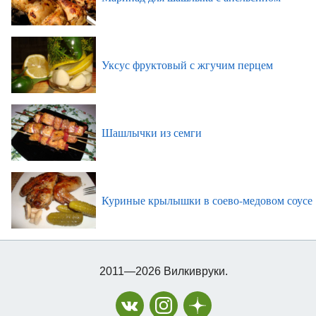
Уксус фруктовый с жгучим перцем
Шашлычки из семги
Куриные крылышки в соево-медовом соусе
2011—2026 Вилкивруки.