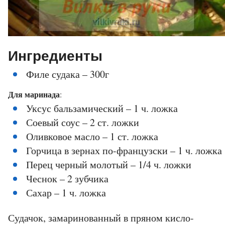
Ингредиенты
Филе судака – 300г
Для маринада
:
Уксус бальзамический – 1 ч. ложка
Соевый соус – 2 ст. ложки
Оливковое масло – 1 ст. ложка
Горчица в зернах по-французски – 1 ч. ложка
Перец черный молотый – 1/4 ч. ложки
Чеснок – 2 зубчика
Сахар – 1 ч. ложка
Судачок, замаринованный в пряном кисло-