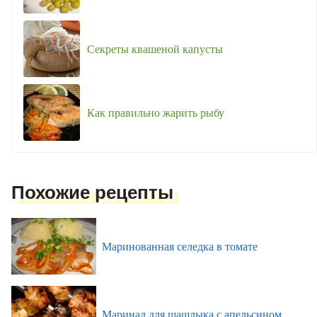
Секреты квашеной капусты
Как правильно жарить рыбу
Похожие рецепты
Маринованная селедка в томате
Маринад для шашлыка с апельсином