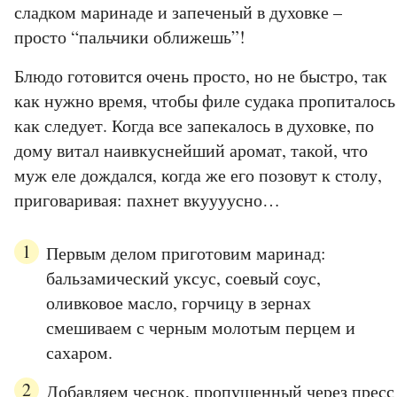
сладком маринаде и запеченый в духовке –
просто “пальчики оближешь”!
Блюдо готовится очень просто, но не быстро, так
как нужно время, чтобы филе судака пропиталось
как следует. Когда все запекалось в духовке, по
дому витал наивкуснейший аромат, такой, что
муж еле дождался, когда же его позовут к столу,
приговаривая: пахнет вкуууусно…
Первым делом приготовим маринад:
бальзамический уксус, соевый соус,
оливковое масло, горчицу в зернах
смешиваем с черным молотым перцем и
сахаром.
Добавляем чеснок, пропущенный через пресс