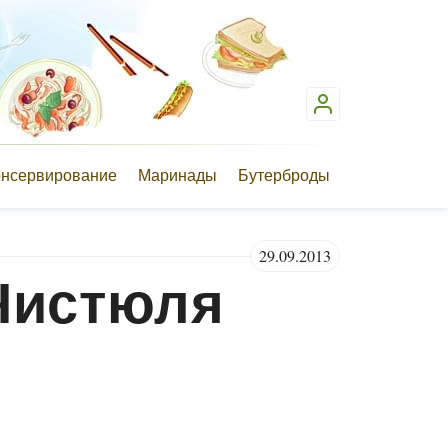
онсервирование
Маринады
Бутерброды
29.09.2013
Чистюля