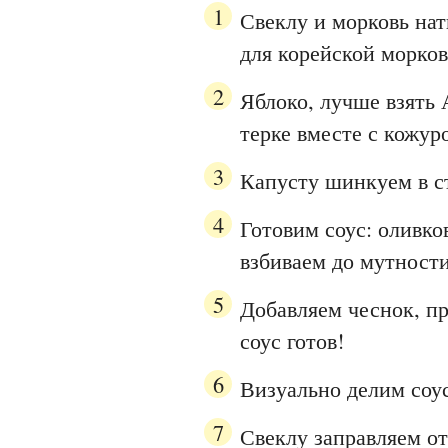
Свеклу и морковь на
для корейской морков
Яблоко, лучше взять 
терке вместе с кожур
Капусту шинкуем в с
Готовим соус: оливк
взбиваем до мутности
Добавляем чеснок, п
соус готов!
Визуально делим соус
Свеклу заправляем о