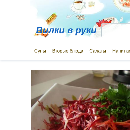
Вилки в руки
Супы
Вторые блюда
Салаты
Напитк