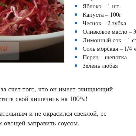
Яблоко – 1 шт.
Капуста – 100г
Чеснок – 2 зубка
Оливковое масло – 3
Лимонный сок – 1 с
Соль морская – 1/4 
Перец – щепотка
Зелень любая
 за счет того, что он имеет очищающий
истите свой кишечник на 100%!
ательным и не окрасился свеклой, ее
х овощей заправить соусом.