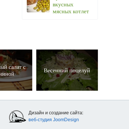
вкусных
мясных котлет
ый салат с
Весенний поцелуй
ниной
Дизайн и создание сайта:
веб-студия JoomDesign