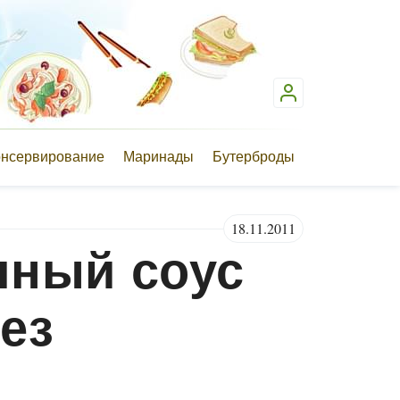
онсервирование
Маринады
Бутерброды
18.11.2011
ный соус
ез