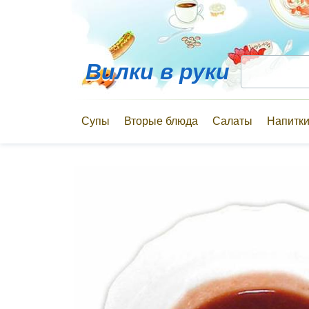
Вилки в руки
Супы
Вторые блюда
Салаты
Напитк