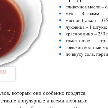
сливочное масло – о
мука – 50 грамм;
мясной бульон – 375
луковица – 1 штука;
красное вино – 250 
томат-пюре – 1 стол
говяжий костный моз
по вкусу соль, пере
узов, которым они особенно гордятся.
ет, такие популярные и всеми любимые