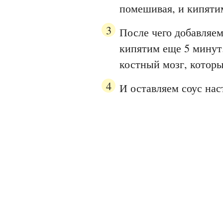
помешивая, и кипятим
После чего добавляем
кипятим еще 5 минут
костный мозг, котор
И оставляем соус нас