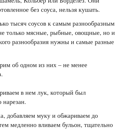
ешамель, Кольбер или Борделез. Они
товленное без соуса, нельзя кушать.
ько тысяч соусов к самым разнообразным
не только мясные, рыбные, овощные, но и
кого разнообразия нужны и самые разные
рим об одном из них – не менее
.
риваем в нем лук, который был
 нарезан.
а, добавляем муку и обжариваем до
атем медленно вливаем бульон, тщательно