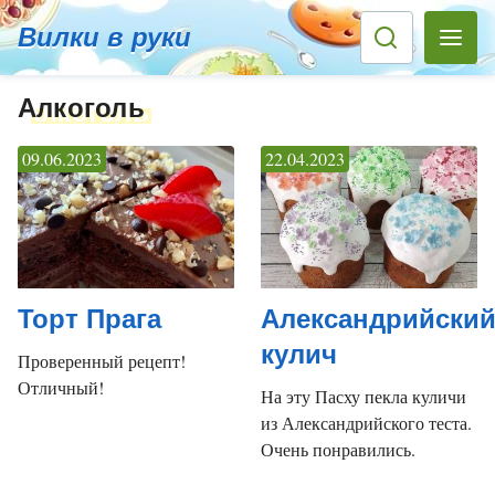
Вилки в руки
Алкоголь
09.06.2023
22.04.2023
Торт Прага
Александрийски
кулич
Проверенный рецепт!
Отличный!
На эту Пасху пекла куличи
из Александрийского теста.
Очень понравились.