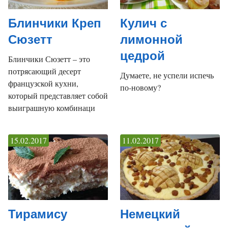
Блинчики Креп
Кулич с
Сюзетт
лимонной
цедрой
Блинчики Сюзетт – это
потрясающий десерт
Думаете, не успели испечь
французской кухни,
по-новому?
который представляет собой
выиграшную комбинаци
15.02.2017
11.02.2017
Тирамису
Немецкий