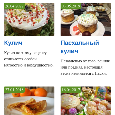
26.04.2022
03.05.2019
Кулич
Пасхальный
кулич
Кулич по этому рецепту
отличается особой
Независимо от того, ранняя
мягкостью и воздушностью.
или поздняя, настоящая
весна начинается с Пасхи.
27.01.2018
16.04.2017