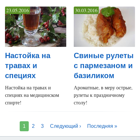
23.05.2016
30.03.2016
Настойка на
Свиные рулеты
травах и
с пармезаном и
специях
базиликом
Настойка на травах и
Ароматные, в меру острые,
специях на медицинском
рулеты к праздничному
спирте!
столу!
1
2
3
Следующий ›
Последняя »