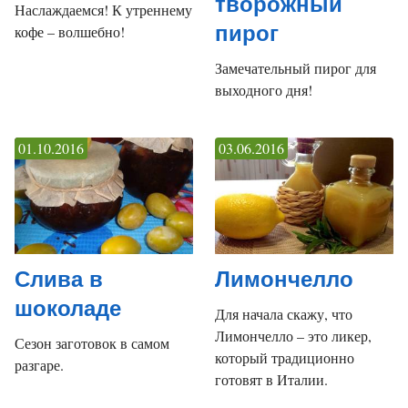
творожный
Наслаждаемся! К утреннему
пирог
кофе – волшебно!
Замечательный пирог для
выходного дня!
01.10.2016
03.06.2016
Слива в
Лимончелло
шоколаде
Для начала скажу, что
Лимончелло – это ликер,
Сезон заготовок в самом
который традиционно
разгаре.
готовят в Италии.