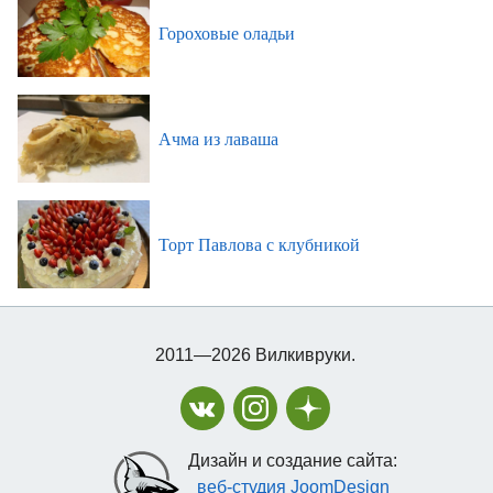
Гороховые оладьи
Ачма из лаваша
Торт Павлова с клубникой
2011—2026 Вилкивруки.
Дизайн и создание сайта:
веб-студия JoomDesign