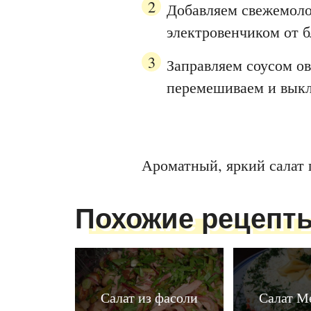
Добавляем свежемоло
электровенчиком от б
Заправляем соусом о
перемешиваем и выкл
Ароматный, яркий салат 
Похожие рецепт
Салат из фасоли
Салат М