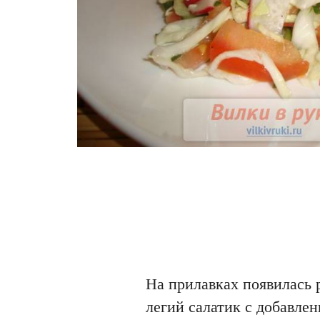
На прилавках появилась 
легий салатик с добавле