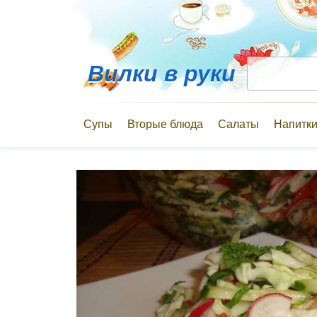
Вилки в руки
Супы
Вторые блюда
Салаты
Напитк