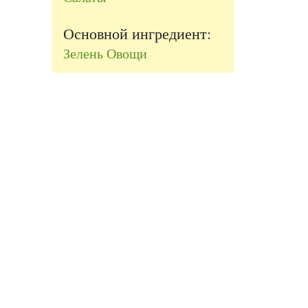
Основной ингредиент:
Зелень
Овощи