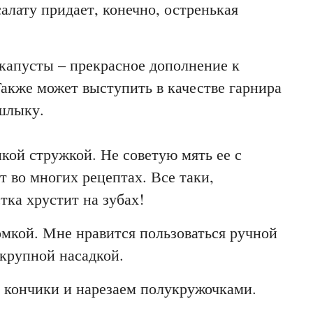
алату придает, конечно, остренькая
капусты – прекрасное дополнение к
акже может выступить в качестве гарнира
шлыку.
кой стружкой. Не советую мять ее с
т во многих рецептах. Все таки,
тка хрустит на зубах!
омкой. Мне нравится пользоваться ручной
 крупной насадкой.
м кончики и нарезаем полукружочками.