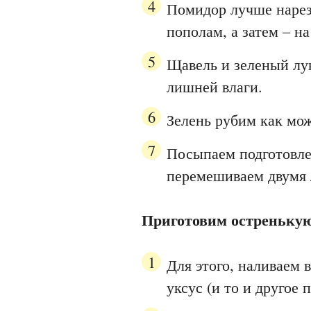
Помидор лучше нарез
пополам, а затем – на
Щавель и зеленый лу
лишней влаги.
Зелень рубим как мож
Посыпаем подготовле
перемешиваем двумя
Приготовим остренькую
Для этого, наливаем 
уксус (и то и другое 