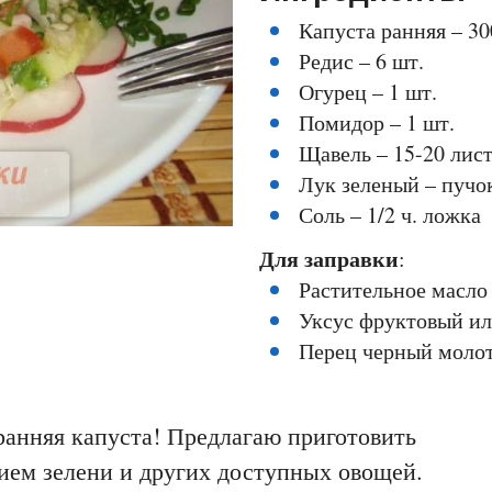
Капуста ранняя – 30
Редис – 6 шт.
Огурец – 1 шт.
Помидор – 1 шт.
Щавель – 15-20 лис
Лук зеленый – пучо
Соль – 1/2 ч. ложка
Для заправки
:
Растительное масло 
Уксус фруктовый ил
Перец черный моло
ранняя капуста! Предлагаю приготовить
нием зелени и других доступных овощей.