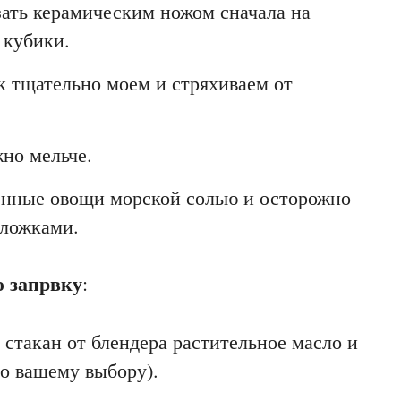
ать керамическим ножом сначала на
 кубики.
к тщательно моем и стряхиваем от
но мельче.
нные овощи морской солью и осторожно
 ложками.
 запрвку
:
в стакан от блендера растительное масло и
по вашему выбору).