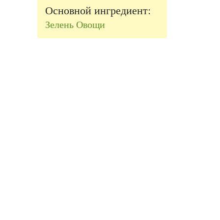
Основной ингредиент:
Зелень
Овощи