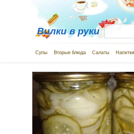
Вилки в руки
Супы
Вторые блюда
Салаты
Напитк