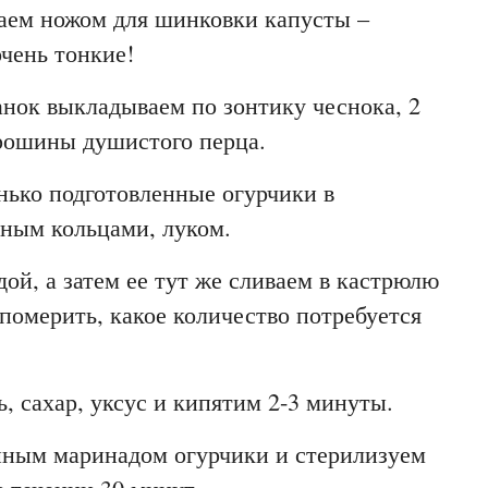
аем ножом для шинковки капусты –
чень тонкие!
анок выкладываем по зонтику чеснока, 2
орошины душистого перца.
ько подготовленные огурчики в
нным кольцами, луком.
ой, а затем ее тут же сливаем в кастрюлю
ы померить, какое количество потребуется
ь, сахар, уксус и кипятим 2-3 минуты.
нным маринадом огурчики и стерилизуем