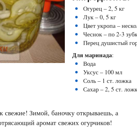
Огурец – 2, 5 кг
Лук – 0, 5 кг
Цвет укропа – неско
Чеснок – по 2-3 зуб
Перец душистый го
Для маринада
:
Вода
Уксус – 100 мл
Соль – 1 ст. ложка
Сахар – 2, 5 ст. лож
к свежие! Зимой, баночку открываешь, а
отрясающий аромат свежих огурчиков!