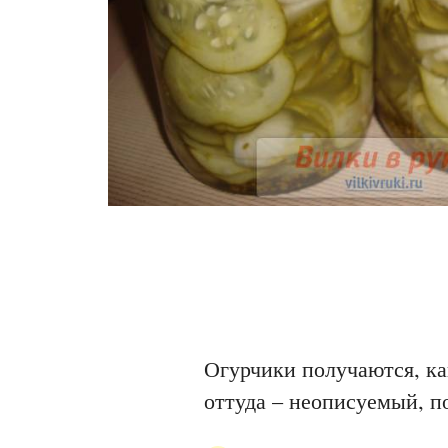
Огурчики получаются, ка
оттуда – неописуемый, п