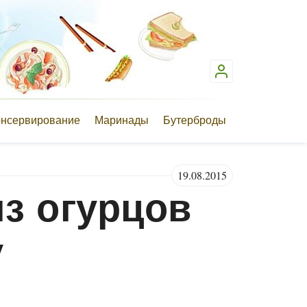
онсервирование
Маринады
Бутерброды
19.08.2015
из огурцов
у