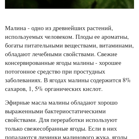
Малина - одно из древнейших растений,
используемых человеком. Плоды ее ароматны,
богаты питательными веществами, витаминами,
обладают лечебными свойствами. Свежие
консервированные ягоды малины - хорошее
потогонное средство при простудных
заболеваниях. В ягодах малины содержится 8%
сахаров, 1, 5% органических кислот.
Эфирные масла малины обладают хорошо
выраженными бактериостатическими
свойствами. Для переработки используют
только свежесобранные ягоды. Если в них
попадаются личинки малинового жука, ягоды