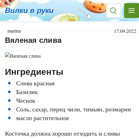
Вилки в руки
marina
17.09.2022
Вяленая слива
Ингредиенты
Слива красная
Базилик
Чеснок
Соль, сахар, перец чили, тимьян, розмарин
масло растительное
Косточка должна хорошо отходить и сливы