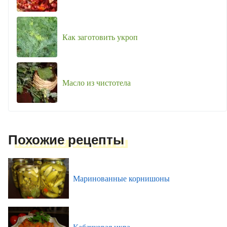
Как заготовить укроп
Масло из чистотела
Похожие рецепты
Маринованные корнишоны
Кабачковая икра