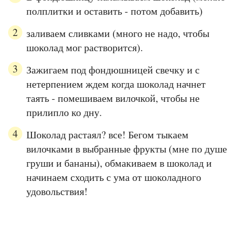
полплитки и оставить - потом добавить)
заливаем сливками (много не надо, чтобы
шоколад мог растворится).
Зажигаем под фондюшницей свечку и с
нетерпением ждем когда шоколад начнет
таять - помешиваем вилочкой, чтобы не
прилипло ко дну.
Шоколад растаял? все! Бегом тыкаем
вилочками в выбранные фрукты (мне по душе
груши и бананы), обмакиваем в шоколад и
начинаем сходить с ума от шоколадного
удовольствия!