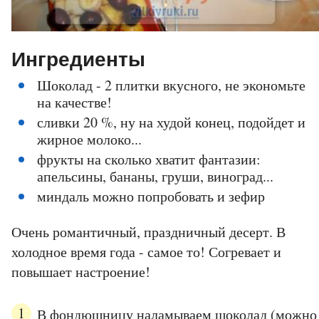
Ингредиенты
Шоколад - 2 плитки вкусного, не экономьте
на качестве!
сливки 20 %, ну на худой конец, подойдет и
жирное молоко...
фрукты на сколько хватит фантазии:
апельсины, бананы, груши, виноград...
миндаль можно попробовать и зефир
Очень романтичный, праздничный десерт. В
холодное время года - самое то! Согревает и
повышает настроение!
В фондюшницу наламываем шоколад (можно