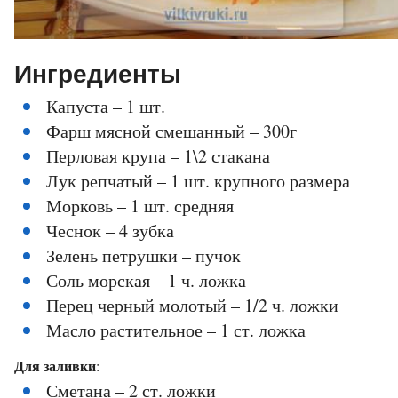
Ингредиенты
Капуста – 1 шт.
Фарш мясной смешанный – 300г
Перловая крупа – 1\2 стакана
Лук репчатый – 1 шт. крупного размера
Морковь – 1 шт. средняя
Чеснок – 4 зубка
Зелень петрушки – пучок
Соль морская – 1 ч. ложка
Перец черный молотый – 1/2 ч. ложки
Масло растительное – 1 ст. ложка
Для заливки
:
Сметана – 2 ст. ложки