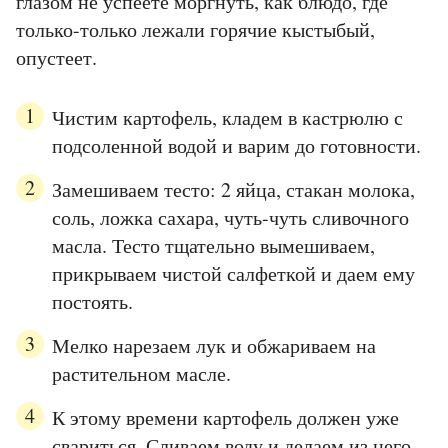
глазом не успеете моргнуть, как блюдо, где
только-только лежали горячие кыстыбый,
опустеет.
Чистим картофель, кладем в кастрюлю с
подсоленной водой и варим до готовности.
Замешиваем тесто: 2 яйца, стакан молока,
соль, ложка сахара, чуть-чуть сливочного
масла. Тесто тщательно вымешиваем,
прикрываем чистой салфеткой и даем ему
постоять.
Мелко нарезаем лук и обжариваем на
растительном масле.
К этому времени картофель должен уже
свариться. Сливаем воду и делаем из него