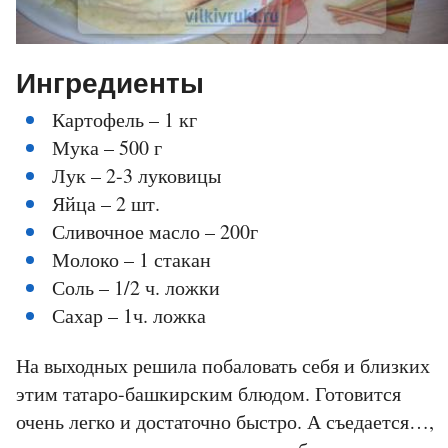
Ингредиенты
Картофель – 1 кг
Мука – 500 г
Лук – 2-3 луковицы
Яйца – 2 шт.
Сливочное масло – 200г
Молоко – 1 стакан
Соль – 1/2 ч. ложки
Сахар – 1ч. ложка
На выходных решила побаловать себя и близких
этим татаро-башкирским блюдом. Готовится
очень легко и достаточно быстро. А съедается…,