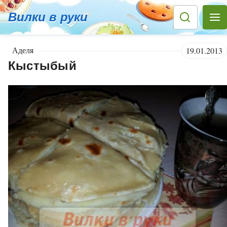
Вилки в руки
Аделя
19.01.2013
Кыстыбый