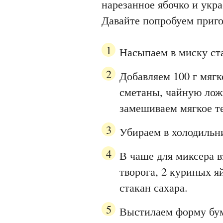
нарезанное ябочко и ук
Давайте попробуем приго
Насыпаем в миску ст
Добавляем 100 г мягк
сметаны, чайную лож
замешиваем мягкое т
Убираем в холодильн
В чаше для миксера в
творога, 2 куриных я
стакан сахара.
Выстилаем форму бум