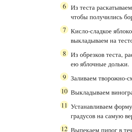
Из теста раскатываем
чтобы получились бор
Кисло-сладкое яблок
выкладываем на тест
Из обрезков теста, 
ею яблочные дольки.
Заливаем творожно-с
Выкладываем виногра
Устанавливаем форму 
градусов на самую в
Выпекаем пирог в те