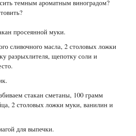
расить темным ароматным виноградом?
товить?
акан просеянной муки.
ого сливочного масла, 2 столовых ложки
ку разрыхлителя, щепотку соли и
есто.
ик.
збиваем стакан сметаны, 100 грамм
йца, 2 столовых ложки муки, ванилин и
агой для выпечки.