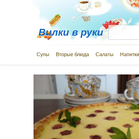
Вилки в руки
Супы
Вторые блюда
Салаты
Напитк