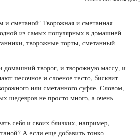
м и сметаной! Творожная и сметанная
 одной из самых популярных в домашней
танники, творожные торты, сметанный
и домашний творог, и творожную массу, и
ают песочное и слоеное тесто, бисквит
творожного или сметанного суфле. Словом,
ых шедевров не просто много, а очень
ать себя и своих близких, например,
етаной? А если еще добавить тонко