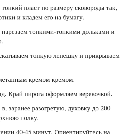
 тонкий пласт по размеру сковороды так,
тики и кладем его на бумагу.
о нарезаем тонкими-тонкими дольками и
о.
раскатываем тонкую лепешку и прикрываем
метанным кремом кремом.
д. Край пирога оформляем веревочкой.
в, заранее разогретую, духовку до 200
ерхнюю полку.
чении 40-45 минут. Ориентируйтесь на