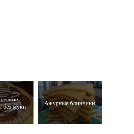
ческие
Ажурные блинчики
 без муки