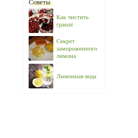
Советы
Как чистить
гранат
Секрет
замороженного
лимона
Лимонная вода