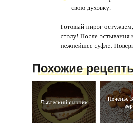
свою духовку.
Готовый пирог остужаем,
столу! После остывания 
нежнейшее суфле. Поверьт
Похожие рецепт
Печенье 
Львовский сырник
зе