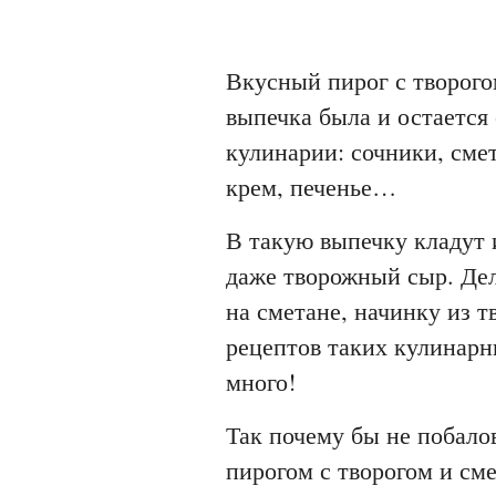
Вкусный пирог с творого
выпечка была и остается
кулинарии: сочники, сме
крем, печенье…
В такую выпечку кладут 
даже творожный сыр. Дел
на сметане, начинку из 
рецептов таких кулинарн
много!
Так почему бы не побалов
пирогом с творогом и см