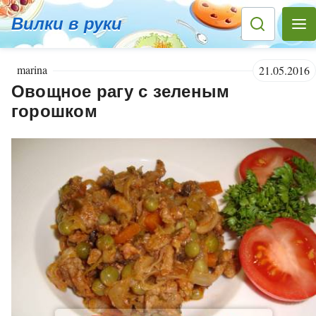
Вилки в руки
marina
21.05.2016
Овощное рагу с зеленым
горошком