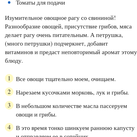
Томаты для подачи
Изумительное овощное рагу со свининой!
Разнообразие овощей, присутствие грибов, мяса
делает рагу очень питательным. А петрушка,
(много петрушки) подчеркнет, добавит
витаминов и предаст неповторимый аромат этому
блюду.
Все овощи тщательно моем, очищаем.
Нарезаем кусочками морковь, лук и грибы.
В небольшом количестве масла пассеруем
овощи и грибы.
В это время тонко шинкуем раннюю капусту
и отправляем ее в сотейник.