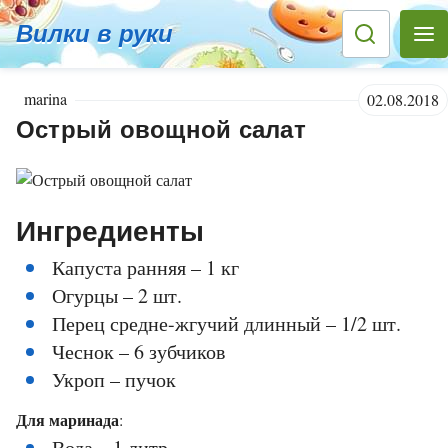
Вилки в руки
marina
02.08.2018
Острый овощной салат
Ингредиенты
Капуста ранняя – 1 кг
Огурцы – 2 шт.
Перец средне-жгучий длинный – 1/2 шт.
Чеснок – 6 зубчиков
Укроп – пучок
Для маринада
:
Вода – 1 литр