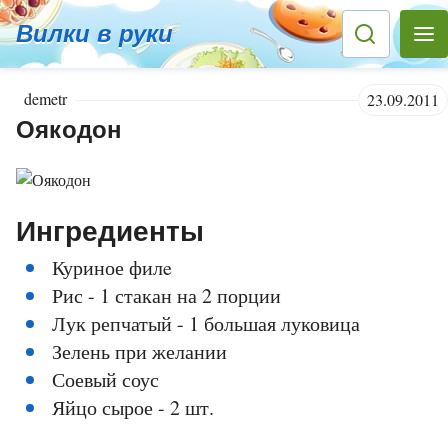
Вилки в руки
demetr
23.09.2011
Оякодон
Ингредиенты
Куриное филe
Рис - 1 стакан на 2 порции
Лук репчатый - 1 большая луковица
Зелень при желании
Соевый соус
Яйцо сырое - 2 шт.