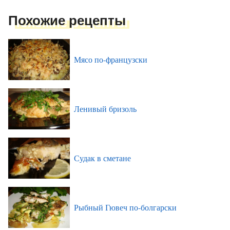
Похожие рецепты
Мясо по-французски
Ленивый бризоль
Судак в сметане
Рыбный Гювеч по-болгарски