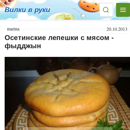
Вилки в руки
marina
20.10.2013
Осетинские лепешки с мясом -
фыдджын