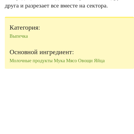
друга и разрезает все вместе на сектора.
Категория:
Выпечка
Основной ингредиент:
Молочные продукты
Мука
Мясо
Овощи
Яйца