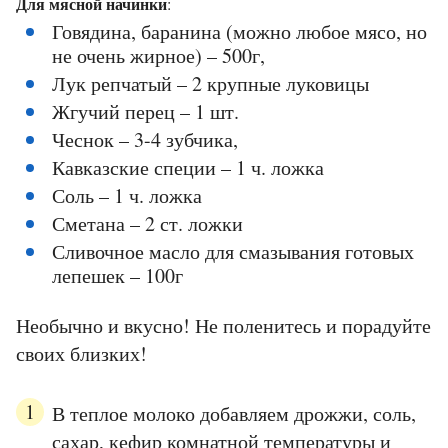
Для мясной начинки
:
Говядина, баранина (можно любое мясо, но
не очень жирное) – 500г,
Лук репчатый – 2 крупные луковицы
Жгучий перец – 1 шт.
Чеснок – 3-4 зубчика,
Кавказские специи – 1 ч. ложка
Соль – 1 ч. ложка
Сметана – 2 ст. ложки
Сливочное масло для смазывания готовых
лепешек – 100г
Необычно и вкусно! Не поленитесь и порадуйте
своих близких!
В теплое молоко добавляем дрожжи, соль,
сахар, кефир комнатной температуры и