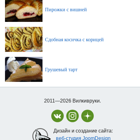
Пирожки с вишней
Сдобная косичка с корицей
Грушевый тарт
2011—2026 Вилкивруки.
Дизайн и создание сайта:
веб-студия JoomDesign