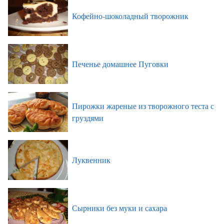
Кофейно-шоколадный творожник
Печенье домашнее Пуговки
Пирожки жареные из творожного теста с
груздями
Луквенник
Сырники без муки и сахара