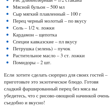
Мясной бульон – 500 мл
Сыр мягкий плавленный – 100 г
Перец черный молотый – по вкусу
Соль – 1/2 ч. ложки
Кардамон – щепотка
Специи кавказские – пл вкусу
Петрушка (зелень) – пучок
Растительное масло – 3 ст. ложки
Помидоры – 2 шт.
Если хотите сделать сюрприз для своих гостей –
приготовьте это экзотическое блюдо. Готовя
сладкий фаршированный перец без мяса вы
убедитесь, что с рисово-овощной начинкой очень
съедобно и вкусно!