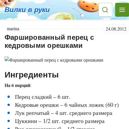
Вилки в руки
marina
24.08.2012
Фаршированный перец с
кедровыми орешками
Ингредиенты
На 6 порций
:
Перец сладкий – 6 шт.
Кедровые орешки – 6 чайных ложек (60 г)
Лук репчатый – 4 шт. среднего размера
Цуккини – 1/2 шт. среднего размера
Рис длиннозерный – 1/2 стакана