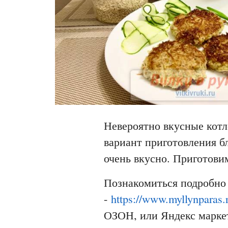
Невероятно вкусные котл
вариант приготовления бл
очень вкусно. Приготов
Познакомиться подробно 
-
https://www.myllynparas.r
ОЗОН, или Яндекс марке