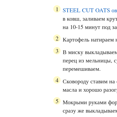
STEEL CUT OATS ов
в ковш, заливаем кру
на 10-15 минут под 
Картофель натираем н
В миску выкладываем 
перец из мельницы, с
перемешиваем.
Сковороду ставим на 
масла и хорошо разог
Мокрыми руками фор
сразу же выкладываем