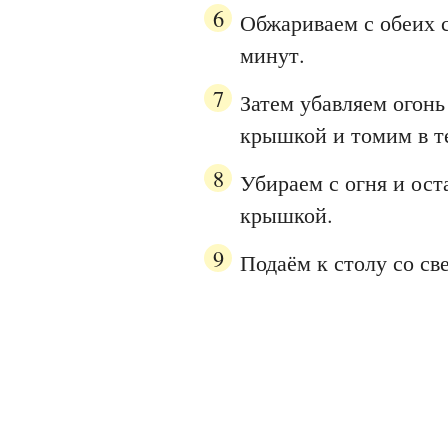
Обжариваем с обеих с
минут.
Затем убавляем огон
крышкой и томим в т
Убираем с огня и ост
крышкой.
Подаём к столу со с