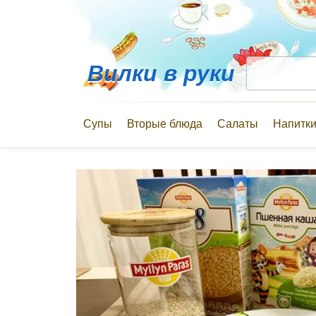
Вилки в руки
Супы
Вторые блюда
Салаты
Напитк