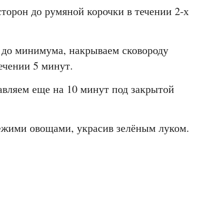
торон до румяной корочки в течении 2-х
ь до минимума, накрываем сковороду
ечении 5 минут.
авляем еще на 10 минут под закрытой
вежими овощами, украсив зелёным луком.