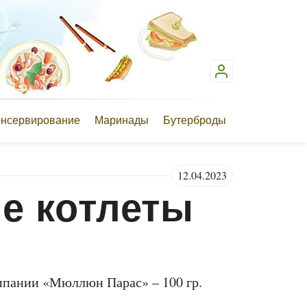
онсервирование
Маринады
Бутерброды
12.04.2023
е котлеты
мпании «Мюллюн Парас» – 100 гр.