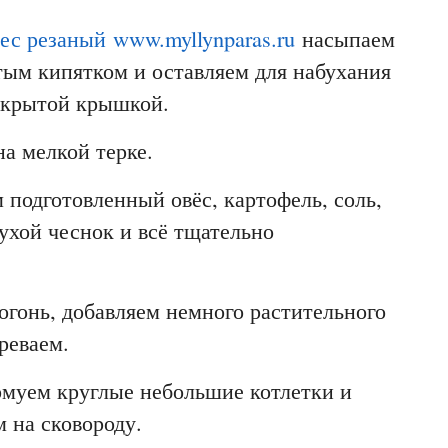
ес резаный
www.myllynparas.ru
насыпаем
тым кипятком и оставляем для набухания
закрытой крышкой.
а мелкой терке.
подготовленный овёс, картофель, соль,
ухой чеснок и всё тщательно
огонь, добавляем немного растительного
реваем.
муем круглые небольшие котлетки и
 на сковороду.